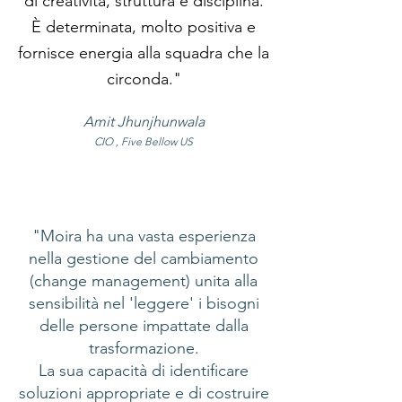
di creatività, struttura e disciplina.
È determinata, molto positiva e
fornisce energia alla squadra che la
circonda."
Amit Jhunjhunwala
CIO , Five Bellow US
"Moira ha una vasta esperienza
nella gestione del cambiamento
(change management) unita alla
sensibilità nel 'leggere' i bisogni
delle persone impattate dalla
trasformazione.
La sua capacità di identificare
soluzioni appropriate e di costruire