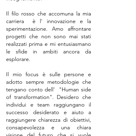
Il filo rosso che accomuna la mia
carriera è l' innovazione e la
sperimentazione. Amo affrontare
progetti che non sono mai stati
realizzati prima e mi entusiasmano
le sfide in ambiti ancora da
esplorare.
Il mio focus è sulle persone e
adotto sempre metodologie che
tengano conto dell' "Human side
of transformation". Desidero che
individui e team raggiungano il
successo desiderato e aiuto a
raggiungere chiarezza di obiettivi,
consapevolezza e una chiara
visione del futuro che si vuole