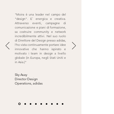
"Moira è una leader nel campo del
"design". E´ energica e creativa.
Attraverso eventi, campagne di
comunicazione e piani di formazione,
sa costruire community e network
incredibilmente attivi. Nel suo ruolo
di Direttore del Design presso adidas,
l'ho vista continuamente portare idee
innovative che hanno ispirato e
motivato i team in design a livello
globale (in Europa, negli Stati Uniti e
in Asia.)"
Sky Asay
Director Design
Operations,
adidas