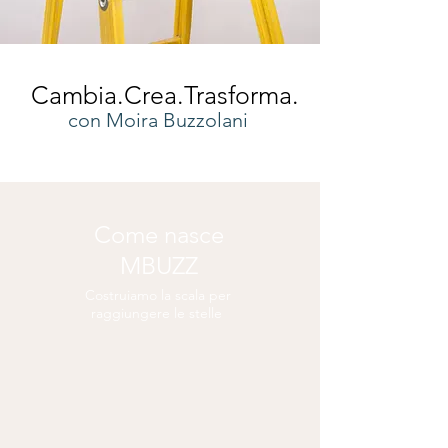
Cambia.Crea.Trasforma.
con Moira Buzzolani
Come nasce
MBUZZ
Costruiamo la scala per
raggiungere le stelle