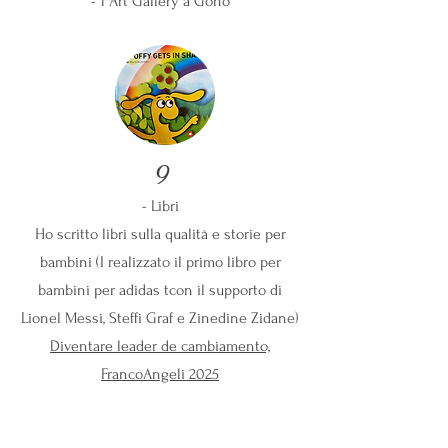
- 1 Art Gallery a Goho
9
- Libri
Ho scritto libri sulla qualità e storie per
bambini (I realizzato il primo libro per
bambini per adidas tcon il supporto di
Lionel Messi, Steffi Graf e Zinedine Zidane)
Diventare leader de cambiamento,
FrancoAngeli 2025