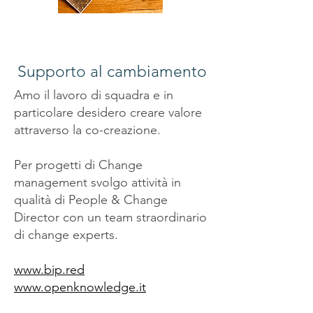
Supporto al cambiamento
​Amo il lavoro di squadra e in
particolare desidero creare valore
attraverso la co-creazione.
Per progetti di Change
management svolgo attività in
qualità di People & Change
Director con un team straordinario
di change experts.
Vuoi saperne di piú?
www.bip.red
www.openknowledge.it